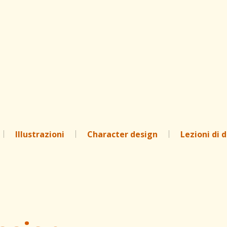
Passa ai contenuti principali
Illustrazioni
Character design
Lezioni di 