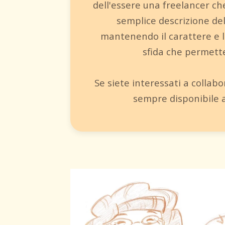
dell'essere una freelancer ch
semplice descrizione del
mantenendo il carattere e l
sfida che permette 
Se siete interessati a collab
sempre disponibile 