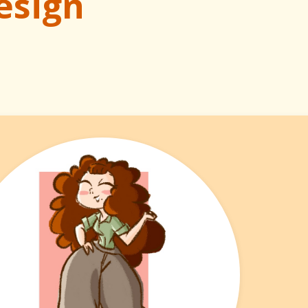
esign