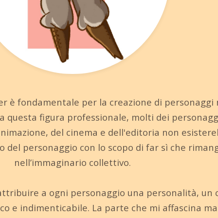
ner è fondamentale per la creazione di personaggi
nza questa figura professionale, molti dei personagg
imazione, del cinema e dell'editoria non esistereb
io del personaggio con lo scopo di far sì che rima
nell’immaginario collettivo.
’attribuire a ogni personaggio una personalità, un 
co e indimenticabile. La parte che mi affascina 