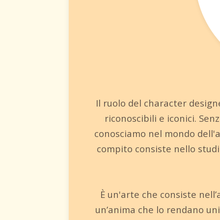
Il ruolo del character desig
riconoscibili e iconici. Se
conosciamo nel mondo dell'an
compito consiste nello stud
È un'arte che consiste nell
un’anima che lo rendano uni