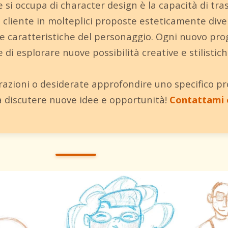
e si occupa di character design è la capacità di tr
 cliente in molteplici proposte esteticamente dive
e caratteristiche del personaggio. Ogni nuovo pro
di esplorare nuove possibilità creative e stilistich
orazioni o desiderate approfondire uno specifico p
a discutere nuove idee e opportunità!
Contattami 