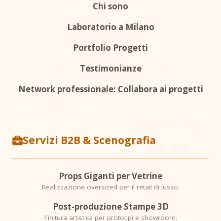
Chi sono
Sfoglia i progetti recenti
Laboratorio a Milano
Portfolio Progetti
CONTRIBUTIONS & COLLABORATIONS
Testimonianze
Network professionale: Collabora ai progetti
Servizi B2B & Scenografia
Props Giganti per Vetrine
Realizzazione oversized per il retail di lusso.
Post-produzione Stampe 3D
Finitura artistica per prototipi e showroom.