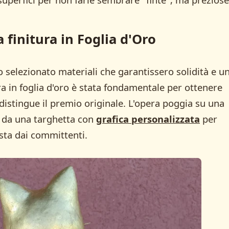
 finitura in Foglia d'Oro
o selezionato materiali che garantissero solidità e u
ra in foglia d'oro è stata fondamentale per ottenere
distingue il premio originale. L'opera poggia su una
a da una targhetta con
grafica personalizzata
per
esta dai committenti.