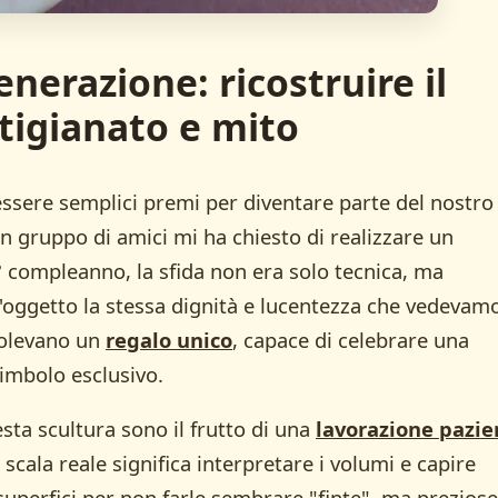
enerazione: ricostruire il
rtigianato e mito
ssere semplici premi per diventare parte del nostro
 gruppo di amici mi ha chiesto di realizzare un
 compleanno, la sfida non era solo tecnica, ma
l'oggetto la stessa dignità e lucentezza che vedevam
 Volevano un
regalo unico
, capace di celebrare una
imbolo esclusivo.
sta scultura sono il frutto di una
lavorazione pazie
 scala reale significa interpretare i volumi e capire
superfici per non farle sembrare "finte", ma preziose