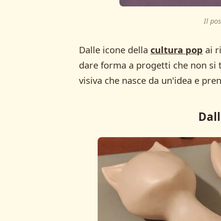
Il po
Dalle icone della
cultura pop
ai r
dare forma a progetti che non si
visiva che nasce da un'idea e pr
Dall