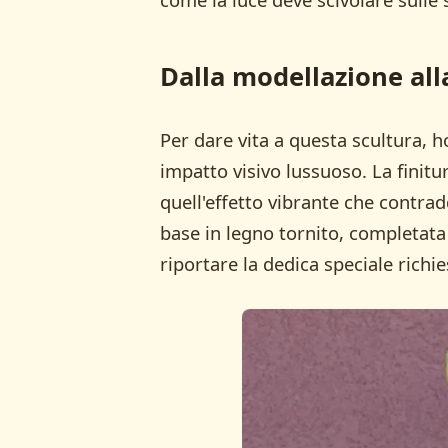
Dalla modellazione alla
Per dare vita a questa scultura, h
impatto visivo lussuoso. La finitu
quell'effetto vibrante che contrad
base in legno tornito, completat
riportare la dedica speciale richi