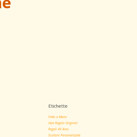
me
Etichette
Fatto a Mano
Idee Regalo Originali
Regali 40 Anni
Sculture Personalizzate