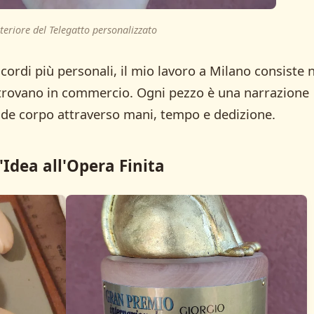
steriore del Telegatto personalizzato
icordi più personali, il mio lavoro a Milano consiste 
 trovano in commercio. Ogni pezzo è una narrazione
ende corpo attraverso mani, tempo e dedizione.
'Idea all'Opera Finita