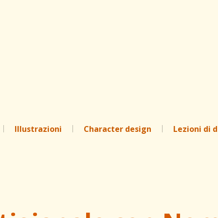
Passa ai contenuti principali
Illustrazioni
Character design
Lezioni di 