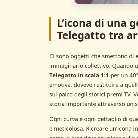
L’icona di una g
Telegatto tra a
Ci sono oggetti che smettono di e
immaginario collettivo. Quando un
Telegatto in scala 1:1
per un 40°
emotiva: dovevo restituire a quel
sul palco degli storici premi TV.
storia importante attraverso un s
Ogni curva e ogni dettaglio di que
e meticolosa. Ricreare un'icona in
come la luce deve scivolare sulle 