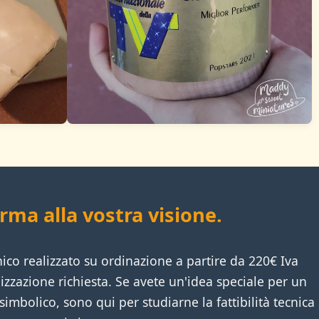
rma alla vostra visione.
ico realizzato su ordinazione a partire da 220€ Iva
lizzazione richiesta. Se avete un'idea speciale per un
mbolico, sono qui per studiarne la fattibilità tecnica