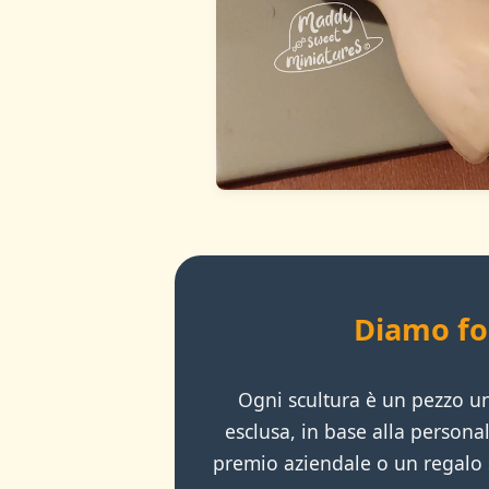
Diamo fo
Ogni scultura è un pezzo un
esclusa, in base alla persona
premio aziendale o un regalo si